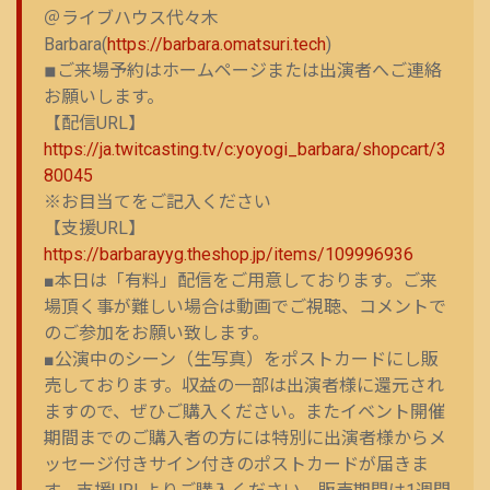
＠ライブハウス代々木
Barbara(
https://barbara.omatsuri.tech
)
◾︎ご来場予約はホームページまたは出演者へご連絡
お願いします。
【配信URL】
https://ja.twitcasting.tv/c:yoyogi_barbara/shopcart/3
80045
※お目当てをご記入ください
【支援URL】
https://barbarayyg.theshop.jp/items/109996936
■本日は「有料」配信をご用意しております。ご来
場頂く事が難しい場合は動画でご視聴、コメントで
のご参加をお願い致します。
■公演中のシーン（生写真）をポストカードにし販
売しております。収益の一部は出演者様に還元され
ますので、ぜひご購入ください。またイベント開催
期間までのご購入者の方には特別に出演者様からメ
ッセージ付きサイン付きのポストカードが届きま