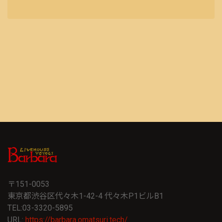
〒151-0053
東京都渋谷区代々木1-42-4 代々木P1ビルB1
TEL:03-3320-5895
URL:
https://barbara.omatsuri.tech/