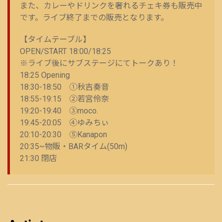
また、カレーやドリンクを奢れるチェキ券も販売中
です。ライブ終了までの販売となります。
【タイムテーブル】
OPEN/START 18:00/18:25
※ライブ後にサブステージにてトークあり！
18:25 Opening
18:30-18:50 ①秋吉奏音
18:55-19:15 ②若宮伶奈
19:20-19:40 ③moco.
19:45-20:05 ④ゆみちぃ
20:10-20:30 ⑤Kanapon
20:35~物販・BARタイム(50m)
21:30 閉店