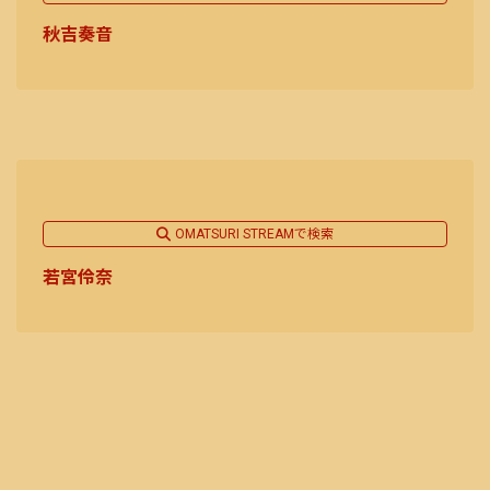
秋吉奏音
OMATSURI STREAMで検索
若宮伶奈