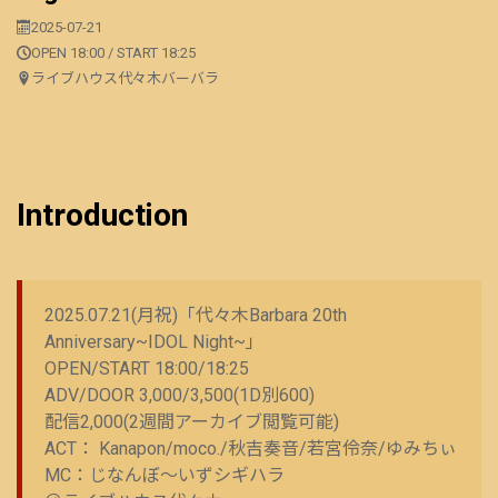
2025-07-21
OPEN 18:00 / START 18:25
ライブハウス代々木バーバラ
Introduction
2025.07.21(月祝)「代々木Barbara 20th
Anniversary~IDOL Night~」
OPEN/START 18:00/18:25
ADV/DOOR 3,000/3,500(1D別600)
配信2,000(2週間アーカイブ閲覧可能)
ACT： Kanapon/moco./秋吉奏音/若宮伶奈/ゆみちぃ
MC：じなんぼ～いずシギハラ