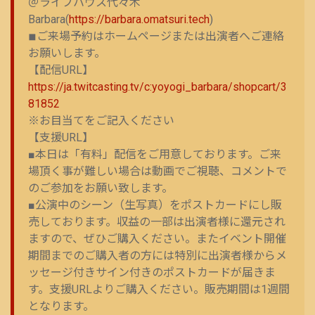
＠ライブハウス代々木
Barbara(
https://barbara.omatsuri.tech
)
◾︎ご来場予約はホームページまたは出演者へご連絡
お願いします。
【配信URL】
https://ja.twitcasting.tv/c:yoyogi_barbara/shopcart/3
81852
※お目当てをご記入ください
【支援URL】
■本日は「有料」配信をご用意しております。ご来
場頂く事が難しい場合は動画でご視聴、コメントで
のご参加をお願い致します。
■公演中のシーン（生写真）をポストカードにし販
売しております。収益の一部は出演者様に還元され
ますので、ぜひご購入ください。またイベント開催
期間までのご購入者の方には特別に出演者様からメ
ッセージ付きサイン付きのポストカードが届きま
す。支援URLよりご購入ください。販売期間は1週間
となります。