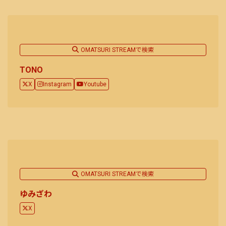
OMATSURI STREAMで検索
TONO
X
Instagram
Youtube
OMATSURI STREAMで検索
ゆみざわ
X