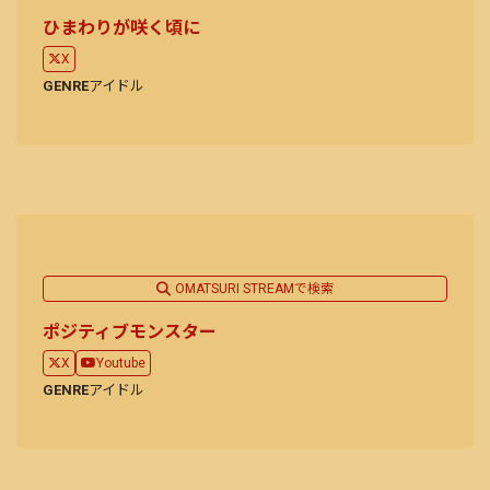
ひまわりが咲く頃に
X
GENRE
アイドル
OMATSURI STREAMで検索
ポジティブモンスター
X
Youtube
GENRE
アイドル