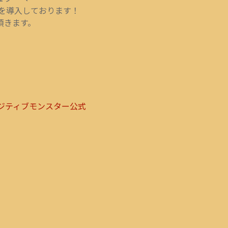
ムを導入しております！
頂きます。
com/@ポジティブモンスター公式