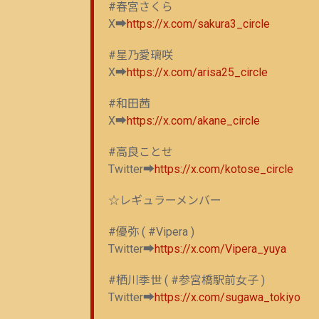
#春宮さくら
X➡
https://x.com/sakura3_circle
#星乃愛璃咲
X➡
https://x.com/arisa25_circle
#和田茜
X➡
https://x.com/akane_circle
#高良ことせ
Twitter➡
https://x.com/kotose_circle
☆レギュラーメンバー
#優弥 ( #Vipera )
Twitter➡
https://x.com/Vipera_yuya
#栖川季世 ( #参宮橋駅前女子 )
Twitter➡
https://x.com/sugawa_tokiyo