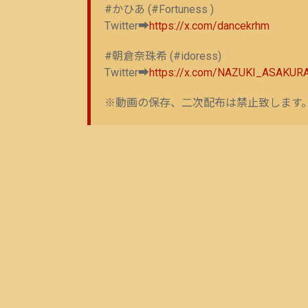
#かひあ (#Fortuness )
Twitter➡
https://x.com/dancekrhm
#朝倉奈珠希 (#idoress)
Twitter➡
https://x.com/NAZUKI_ASAKUR
※動画の保存、二次配布は禁止致します