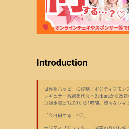
Introduction
世界をハッピーに侵略！ポジティブモン
レギュラー番組を代々木Barbaraから放
毎週水曜日12:00から1時間、様々なレ
「今日何する…？♡」
ポジティブモンスター、週替わりのレギ