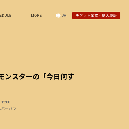
EDULE
MORE
JA
チケット確認・購入履歴
モンスターの「今日何す
 12:00
木バーバラ