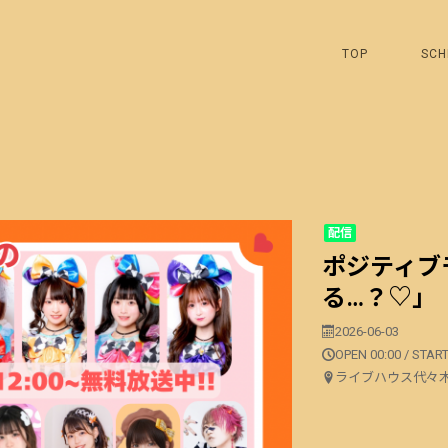
TOP
SCH
配信
ポジティブ
る…？♡」
2026-06-03
OPEN 00:00 / START
ライブハウス代々