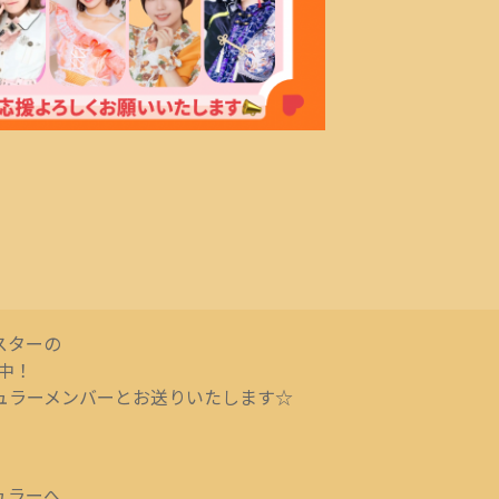
スターの
送中！
ギュラーメンバーとお送りいたします☆
ュラーへ