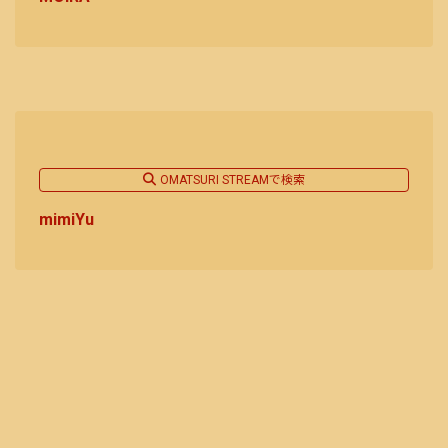
OMATSURI STREAMで検索
mimiYu