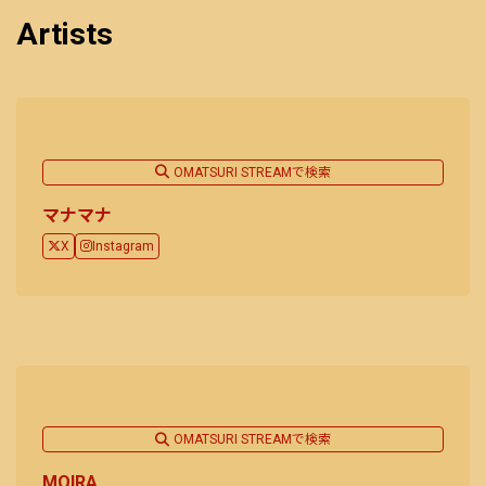
Artists
OMATSURI STREAMで検索
マナマナ
X
Instagram
OMATSURI STREAMで検索
MOIRA