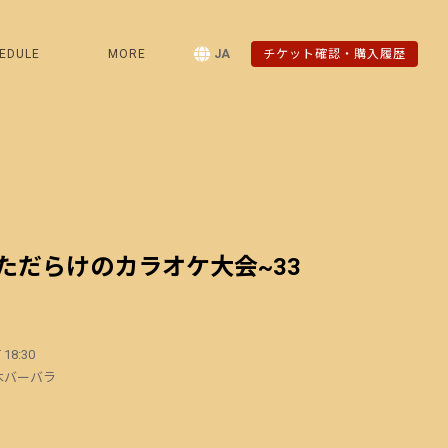
EDULE
MORE
JA
チケット確認・購入履歴
ただらけのカラオケ大会~33
 18:30
木バーバラ