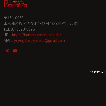
〒151-0053
東京都渋谷区代々木1-42-4 代々木P1ビルB1
TEL:03-3320-5895
URL:
https://barbara.omatsuri.tech/
MAIL:
yoyogibarbara.info@gmail.com
特定商取