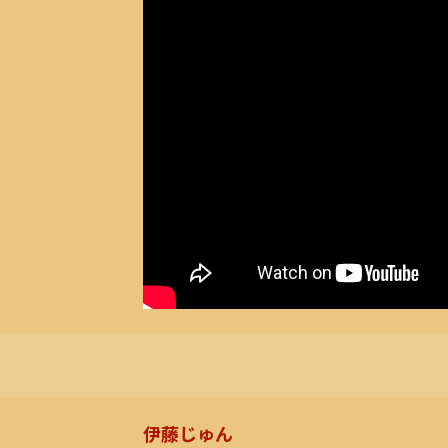
伊藤じゅん