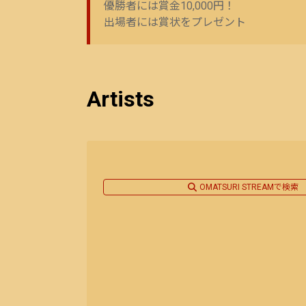
優勝者には賞金10,000円！
出場者には賞状をプレゼント
Artists
OMATSURI STREAMで検索