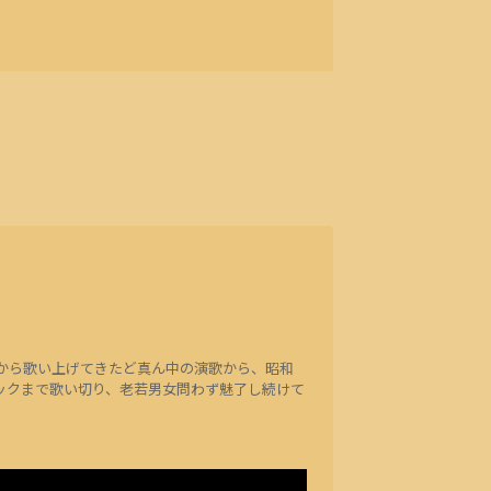
頃から歌い上げてきたど真ん中の演歌から、昭和
ックまで歌い切り、老若男女問わず魅了し続けて