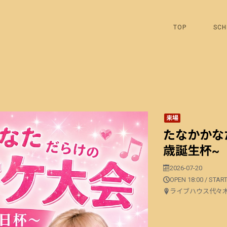
TOP
SCH
来場
たなかかな
歳誕生杯~
2026-07-20
OPEN 18:00 / START
ライブハウス代々