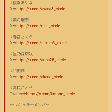
#桃瀬あやな
X➡
https://x.com/ayana3_circle
#美月瑠奈
X➡
https://x.com/runa_circle
#春宮さくら
X➡
https://x.com/sakura3_circle
#星乃愛璃咲
X➡
https://x.com/arisa25_circle
#和田茜
X➡
https://x.com/akane_circle
#高良ことせ
Twitter➡
https://x.com/kotose_circle
☆レギュラーメンバー