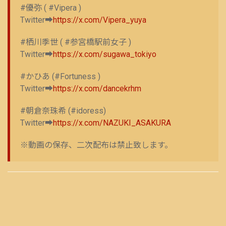
#優弥 ( #Vipera )
Twitter➡
https://x.com/Vipera_yuya
#栖川季世 ( #参宮橋駅前女子 )
Twitter➡
https://x.com/sugawa_tokiyo
#かひあ (#Fortuness )
Twitter➡
https://x.com/dancekrhm
#朝倉奈珠希 (#idoress)
Twitter➡
https://x.com/NAZUKI_ASAKURA
※動画の保存、二次配布は禁止致します。