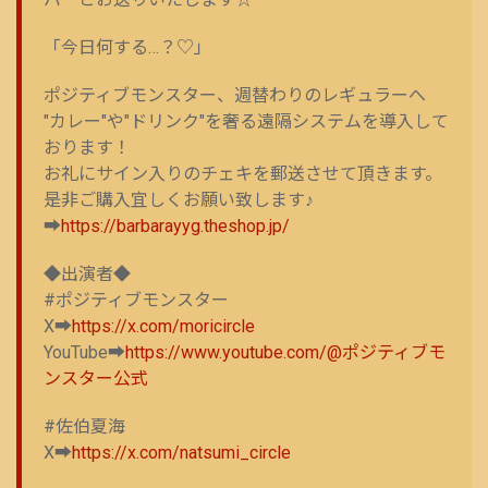
「今日何する…？♡」
ポジティブモンスター、週替わりのレギュラーへ
"カレー"や"ドリンク"を奢る遠隔システムを導入して
おります！
お礼にサイン入りのチェキを郵送させて頂きます。
是非ご購入宜しくお願い致します♪
➡
https://barbarayyg.theshop.jp/
◆出演者◆
#ポジティブモンスター
X➡
https://x.com/moricircle
YouTube➡
https://www.youtube.com/@ポジティブモ
ンスター公式
#佐伯夏海
X➡
https://x.com/natsumi_circle