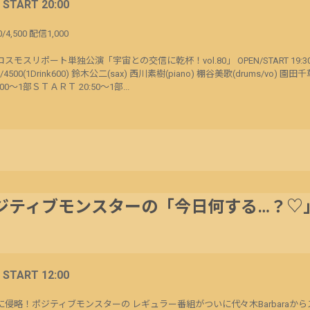
/ START 20:00
0/4,500 配信1,000
火) コスモスリポート単独公演「宇宙との交信に乾杯！vol.80」 OPEN/START 19:30/
0/4500(1Drink600) 鈴木公二(sax) 西川素樹(piano) 棚谷美歌(drums/vo) 園田千草
0:00～1部ＳＴＡＲＴ 20:50～1部...
ジティブモンスターの「今日何する…？♡
/ START 12:00
侵略！ポジティブモンスターの レギュラー番組がついに代々木Barbaraから