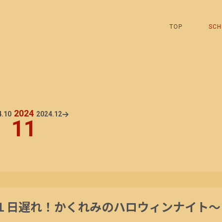
TOP
SCH
2024
.
10
2024.
12
11
１日遅れ！かくれみのハロウィンナイト～