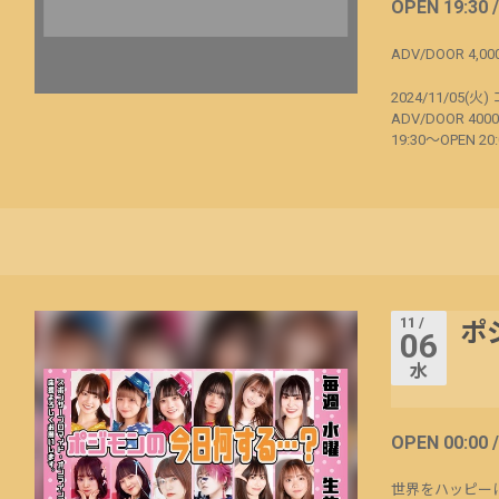
OPEN 19:30 
ADV/DOOR 4,00
2024/11/05(
ADV/DOOR 400
19:30～OPEN 2
11 /
ポ
06
水
OPEN 00:00 
世界をハッピーに