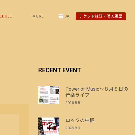
EDULE
MORE
JA
チケット確認・購入履歴
RECENT EVENT
Power of Music～８月８日の
音楽ライブ
2026.8.8
ロックの中枢
2026.8.9