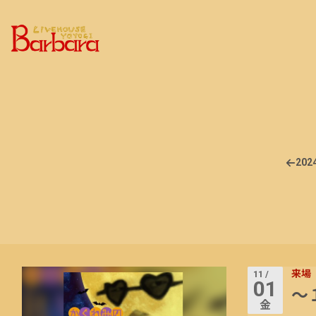
2024
来場
11 /
01
～
金