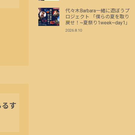
代々木Barbara一緒に遊ぼうプ
ロジェクト 「僕らの夏を取り
戻せ！~夏祭り1week~day1」
2026.8.10
ふぁるす