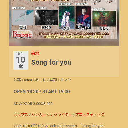
来場
10 /
10
Song for you
金
沙葉
/
asca
/
あじじ
/
美羽
/
ホソヤ
OPEN 18:30 / START 19:00
ADV/DOOR 3,000/3,500
ポップス
/
シンガーソングライター
/
アコースティック
2025.10.10(金)代々木Barbara presents. 「Song for you」