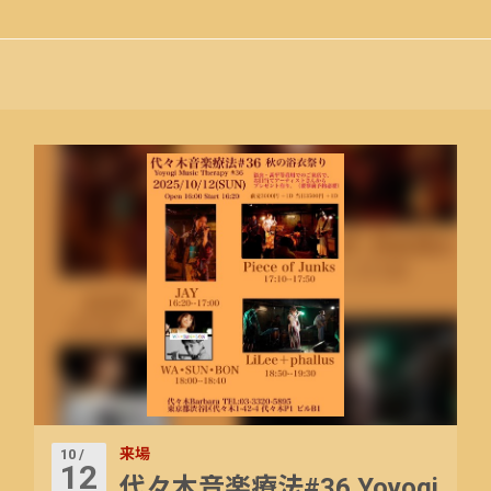
来場
10 /
12
代々木音楽療法#36 Yoyogi