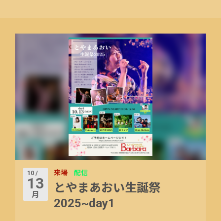
来場
配信
10 /
13
とやまあおい生誕祭
月
2025~day1