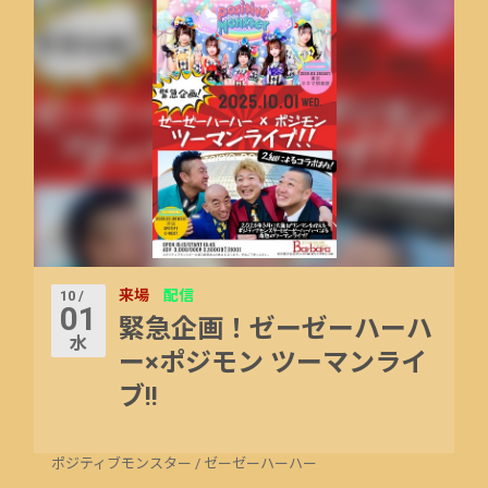
来場
配信
10 /
01
緊急企画！ゼーゼーハーハ
水
ー×ポジモン ツーマンライ
ブ!!
ポジティブモンスター
/
ゼーゼーハーハー