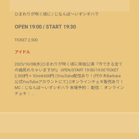
ひまわりが咲く頃に
/
じなんぼ～いずシギハラ
OPEN 19:00 / START 19:30
TICKET 2,500
アイドル
2025/10/08(水)ひまわりが咲く頃に単独公演『今できる全て
の曲見れちゃいますSP』 OPEN/START 19:00/19:30 TICKET
2,500円＋1Drink600円 □YouTube配信あり！(代々木Barbara
公式YouTubeアカウントにて) □オンラインチェキ販売あり！
MC：じなんぼ～いずシギハラ 来場予約： 配信： オンライン
チェキ： ...