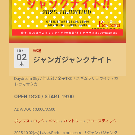
来場
10 /
02
ジャンガジャンクナイト
木
Daydream Sky
/
伸太郎
/
金子TKO
/
スギムラリョウイチ
/
カ
トウマサタカ
OPEN 18:30 / START 19:00
ADV/DOOR 3,000/3,500
ポップス
/
ロック
/
メタル
/
カントリー
/
アコースティック
2025.10.02(木)代々木Barbara presents. 「ジャンガジャンク