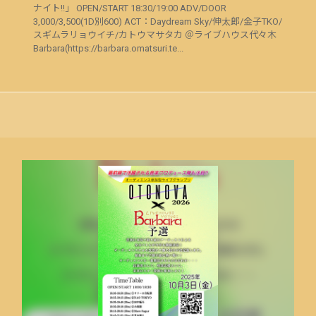
ナイト!!」 OPEN/START 18:30/19:00 ADV/DOOR
3,000/3,500(1D別600) ACT：Daydream Sky/伸太郎/金子TKO/
スギムラリョウイチ/カトウマサタカ ＠ライブハウス代々木
Barbara(https://barbara.omatsuri.te...