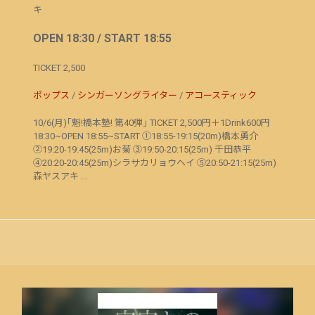
キ
OPEN 18:30 / START 18:55
TICKET 2,500
ポップス
/
シンガーソングライター
/
アコースティック
10/6(月)｢魁!橋本塾! 第40弾｣ TICKET 2,500円＋1Drink600円
18:30~OPEN 18:55~START ①18:55-19:15(20m)橋本勇介
②19:20-19:45(25m)お菊 ③19:50-20:15(25m) 千田恭平
④20:20-20:45(25m)シラサカリョウヘイ ⑤20:50-21:15(25m)
森ヤスアキ ...