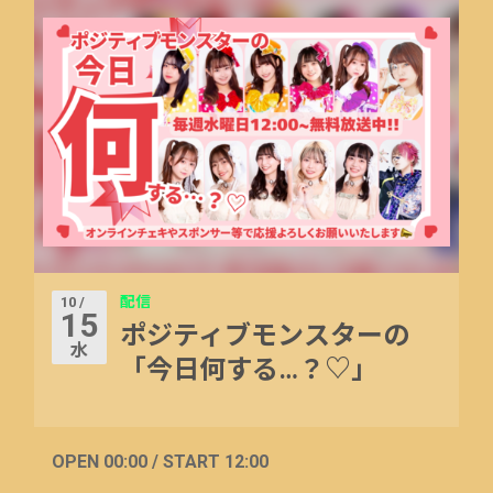
配信
10 /
15
ポジティブモンスターの
水
「今日何する…？♡」
OPEN 00:00 / START 12:00