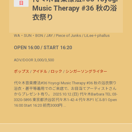
日
Music Therapy #36 秋の浴
衣祭り
WA・SUN・BON
/
JAY
/
Piece of Junks
/
LiLee＋phallus
OPEN 16:00 / START 16:20
ADV/DOOR 3,000/3,500
ポップス
/
アイドル
/
ロック
/
シンガーソングライター
代々木音楽療法#36 Yoyogi Music Therapy #36 秋の浴衣祭り
浴衣・甚平等着用でのご来店で、お目当てアーティストさん
からプレゼント有り。 2025.10.12.(日) 代々木Barbara TEL:03-
3320-5895 東京都渋谷区代々木1-42-4 代々木P1 ビルB1 Open
16:00 Start 16:20 前売3000円 ...