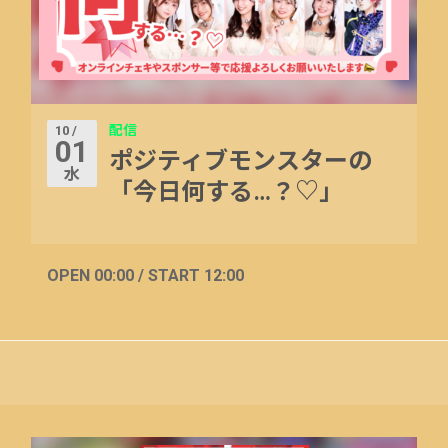
配信
10 /
01
ポジティブモンスターの
水
「今日何する…？♡」
OPEN 00:00 / START 12:00