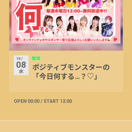
配信
10 /
08
ポジティブモンスターの
水
「今日何する…？♡」
OPEN 00:00 / START 12:00