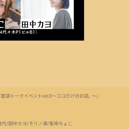
sents.「密談トークイベントvol.3〜ココだけのお話…〜」
佳代/田中カヨ/モリノ凛/兎味ちょこ