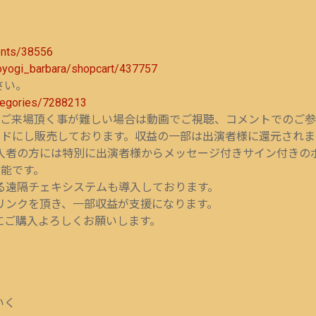
vents/38556
:yoyogi_barbara/shopcart/437757
さい。
ategories/7288213
。ご来場頂く事が難しい場合は動画でご視聴、コメントでのご参
ードにし販売しております。収益の一部は出演者様に還元され
入者の方には特別に出演者様からメッセージ付きサイン付きのポ
可能です。
る遠隔チェキシステムも導入しております。
リンクを頂き、一部収益が支援になります。
にご購入よろしくお願いします。
いく