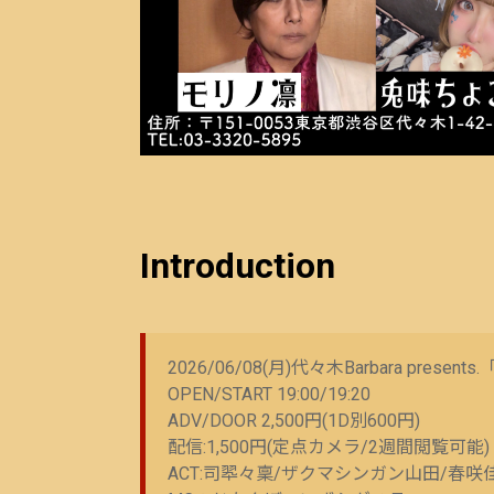
Introduction
2026/06/08(月)代々木Barbara pre
OPEN/START 19:00/19:20
ADV/DOOR 2,500円(1D別600円)
配信:1,500円(定点カメラ/2週間閲覧可能)
ACT:司翆々稟/ザクマシンガン山田/春咲