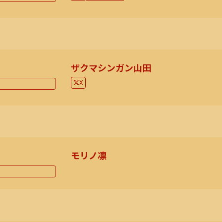
ザクマシンガン山田
X
モリノ凛