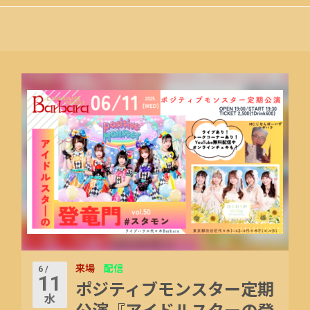
来場
配信
6 /
11
ポジティブモンスター定期
水