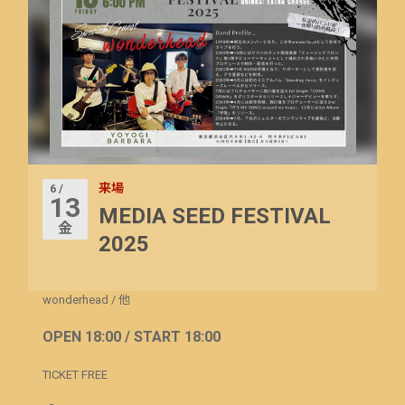
来場
6 /
13
MEDIA SEED FESTIVAL
金
2025
wonderhead
/
他
OPEN 18:00 / START 18:00
TICKET FREE