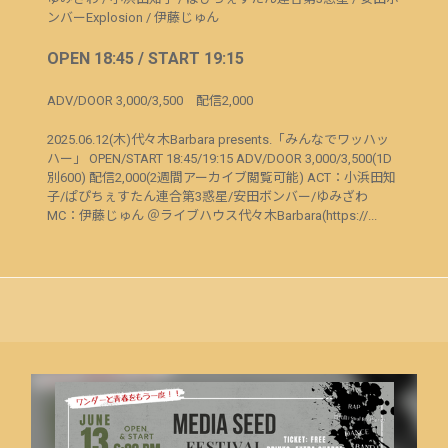
ンバーExplosion
/
伊藤じゅん
OPEN 18:45 / START 19:15
ADV/DOOR 3,000/3,500 配信2,000
2025.06.12(木)代々木Barbara presents.「みんなでワッハッ
ハー」 OPEN/START 18:45/19:15 ADV/DOOR 3,000/3,500(1D
別600) 配信2,000(2週間アーカイブ閲覧可能) ACT：小浜田知
子/ぱぴちぇすたん連合第3惑星/安田ボンバー/ゆみざわ
MC：伊藤じゅん ＠ライブハウス代々木Barbara(https://...