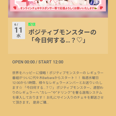
配信
6 /
11
ポジティブモンスターの
水
「今日何する…？♡」
OPEN 00:00 / START 12:00
世界をハッピーに侵略！ポジティブモンスターの レギュラー
番組がついに代々木Barbaraからスタート！！ 毎週水曜日
12:00から1時間、様々なレギュラーメンバーとお送りいたし
ます☆ 「今日何する…？♡」 ポジティブモンスター、週替わ
りのレギュラーへ "カレー"や"ドリンク"を奢る遠隔システム
を導入しております！ お礼にサイン入りのチェキを郵送させ
て頂きます。 是非ご購...