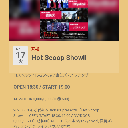
来場
6 /
17
Hot Scoop Show!!
火
ロスヘルツ
/
TokyoNoel
/
直美ズ
/
バラナンブ
OPEN 18:30 / START 19:00
ADV/DOOR 3,000/3,500(1D別600)
2025.06.17(火)代々木Barbara presents.「Hot Scoop
Show!!」 OPEN/START 18:30/19:00 ADV/DOOR
3,000/3,500(1D別600) ACT：ロスヘルツ/TokyoNoel/直美ズ/
バラナンブ ＠ライブハウス代々木