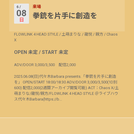
来場
6 /
08
拳銃を片手に創造を
日
FLOWLINK 4 HEAD STYLE
/
土萌まりな
/
龍悦
/
親方
/
Chaos
X
OPEN 未定 / START 未定
ADV/DOOR 3,000/3,500 配信2,000
2025.06.08(日)代々木Barbara presents.「拳銃を片手に創造
を」 OPEN/START 18:00/18:30 ADV/DOOR 3,000/3,500(1D別
600) 配信2,000(2週間アーカイブ閲覧可能) ACT：Chaos X/土
萌まりな/龍悦/親方/FLOWLINK 4 HEAD STYLE ＠ライブハウ
ス代々木Barbara(https://b...