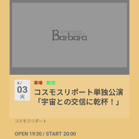
来場
配信
6 /
03
コスモスリポート単独公演
火
「宇宙との交信に乾杯！」
コスモスリポート
OPEN 19:30 / START 20:00