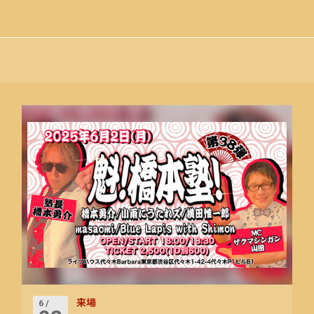
来場
6 /