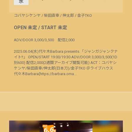
水
コバヤシケンヤ
/
柴田直幸
/
伸太郎
/
金子TKO
OPEN 未定 / START 未定
ADV/DOOR 3,000/3,500 配信2,000
2025.06.04(水)代々木Barbara presents.「ジャンガジャンクナ
イト!!」 OPEN/START 19:00/19:30 ADV/DOOR 3,000/3,500(1D
別600) 配信2,000(2週間アーカイブ閲覧可能) ACT：コバヤシ
ケンヤ/柴田直幸/伸太郎(日本刀)/金子TKO ＠ライブハウス
代々木Barbara(https://barbara.oma...