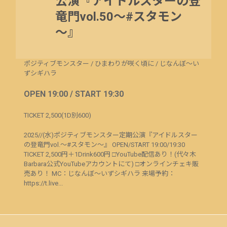
公演『アイドルスターの登
竜門vol.50～#スタモン
～』
ポジティブモンスター
/
ひまわりが咲く頃に
/
じなんぼ～い
ずシギハラ
OPEN 19:00 / START 19:30
TICKET 2,500(1D別600)
2025//(水)ポジティブモンスター定期公演『アイドルスター
の登竜門vol.～#スタモン～』 OPEN/START 19:00/19:30
TICKET 2,500円＋1Drink600円 □YouTube配信あり！(代々木
Barbara公式YouTubeアカウントにて) □オンラインチェキ販
売あり！ MC：じなんぼ～いずシギハラ 来場予約：
https://t.live...