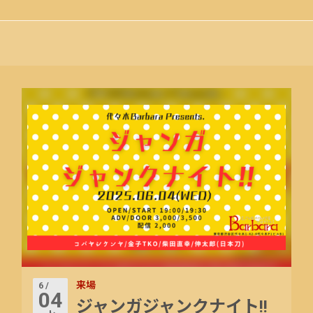
来場
6 /
04
ジャンガジャンクナイト!!