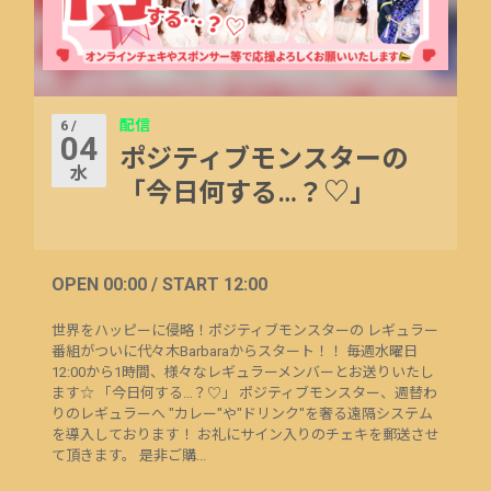
配信
6 /
04
ポジティブモンスターの
水
「今日何する…？♡」
OPEN 00:00 / START 12:00
世界をハッピーに侵略！ポジティブモンスターの レギュラー
番組がついに代々木Barbaraからスタート！！ 毎週水曜日
12:00から1時間、様々なレギュラーメンバーとお送りいたし
ます☆ 「今日何する…？♡」 ポジティブモンスター、週替わ
りのレギュラーへ "カレー"や"ドリンク"を奢る遠隔システム
を導入しております！ お礼にサイン入りのチェキを郵送させ
て頂きます。 是非ご購...