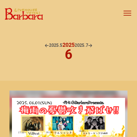
2025
2025.
5
2025.
7
6