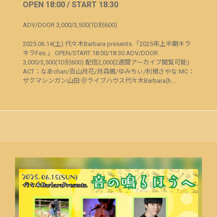
OPEN 18:00 / START 18:30
ADV/DOOR 3,000/3,500(1D別600)
2025.06.14(土) 代々木Barbara presents.「2025年上半期キラ
キラFes.」 OPEN/START 18:00/18:30 ADV/DOOR
3,000/3,500(1D別600) 配信2,000(2週間アーカイブ閲覧可能)
ACT：なあchan/百山月花/月森楓/ゆみちぃ/利根さやな MC：
ザクマシンガン山田 ＠ライブハウス代々木Barbara(h...